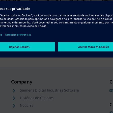
Company
C
Siemens Digital Industries Software
Histórias de Clientes
C
Notícias