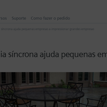
rsos
Suporte
Como fazer o pedido
ia síncrona ajuda pequenas empresas a impressionar grandes empresas
ogia síncrona ajuda pequenas e