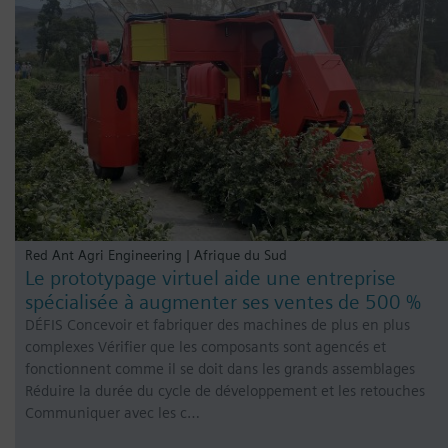
Red Ant Agri Engineering | Afrique du Sud
Le prototypage virtuel aide une entreprise
spécialisée à augmenter ses ventes de 500 %
DÉFIS Concevoir et fabriquer des machines de plus en plus
complexes Vérifier que les composants sont agencés et
fonctionnent comme il se doit dans les grands assemblages
Réduire la durée du cycle de développement et les retouches
Communiquer avec les c…