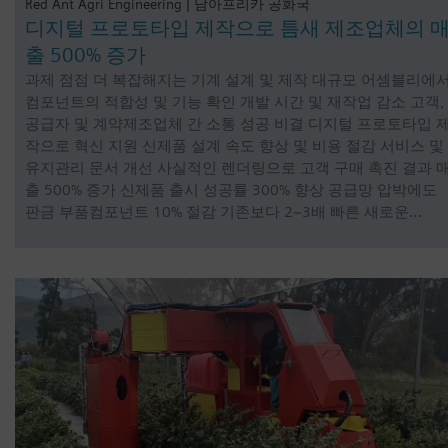
Red Ant Agri Engineering | 남아프리카 공화국
디지털 프로토타입 제작으로 틈새 제조업체의 
출 500% 증가
과제 점점 더 복잡해지는 기계 설계 및 제작 대규모 어셈블리에
컴포넌트의 적합성 및 기능 확인 개발 시간 및 재작업 감소 고객,
공급자 및 계약제조업체 간 소통 성공 비결 디지털 프로토타입 
작으로 혁신 지원 신제품 설계 속도 향상 및 비용 절감 서비스 및
유지관리 문서 개선 사실적인 렌더링으로 고객 구매 촉진 결과 
출 500% 증가 신제품 출시 성공률 300% 향상 공급망 압박에도
판금 부품컴포넌트 10% 절감 기존보다 2~3배 빠른 새로운…