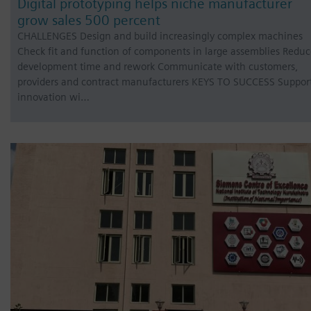
Digital prototyping helps niche manufacturer
grow sales 500 percent
CHALLENGES Design and build increasingly complex machines
Check fit and function of components in large assemblies Redu
development time and rework Communicate with customers,
providers and contract manufacturers KEYS TO SUCCESS Suppor
innovation wi…