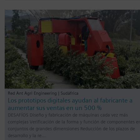
Red Ant Agri Engineering | Sudáfrica
Los prototipos digitales ayudan al fabricante a
aumentar sus ventas en un 500 %
DESAFÍOS Diseño y fabricación de máquinas cada vez más
complejas Verificación de la forma y función de componentes e
conjuntos de grandes dimensiones Reducción de los plazos de
desarrollo y la re…