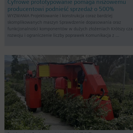
Cyfrowe prototypowanie pomaga niszowemu
producentowi podnieść sprzedaż o 500%
WYZWANIA Projektowanie i konstrukcja coraz bardziej
skomplikowanych maszyn Sprawdzenie dopasowania oraz
funkcjonalności komponentów w dużych złożeniach Krótszy cza
rozwoju i ograniczenie liczby poprawek Komunikacja z …