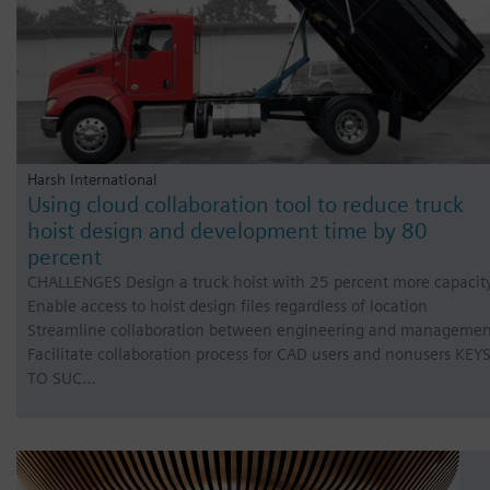
Harsh International
Using cloud collaboration tool to reduce truck
hoist design and development time by 80
percent
CHALLENGES Design a truck hoist with 25 percent more capacit
Enable access to hoist design files regardless of location
Streamline collaboration between engineering and managemen
Facilitate collaboration process for CAD users and nonusers KEY
TO SUC…