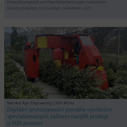
Entwicklungszeit und Nachbearbeitungen reduzieren
Kommunikation mit Kunden, Anbietern und…
Red Ant Agri Engineering | Jižní Afrika
Digitální prototypování pomáhá výrobcům
specializovaných zařízení navýšit prodeje
o 500 procent