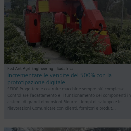
Red Ant Agri Engineering | Sudafrica
Incrementare le vendite del 500% con la
prototipazione digitale
SFIDE Progettare e costruire macchine sempre più complesse
Controllare l'adattamento e il funzionamento dei componenti in
assiemi di grandi dimensioni Ridurre i tempi di sviluppo e le
rilavorazioni Comunicare con clienti, fornitori e produt…