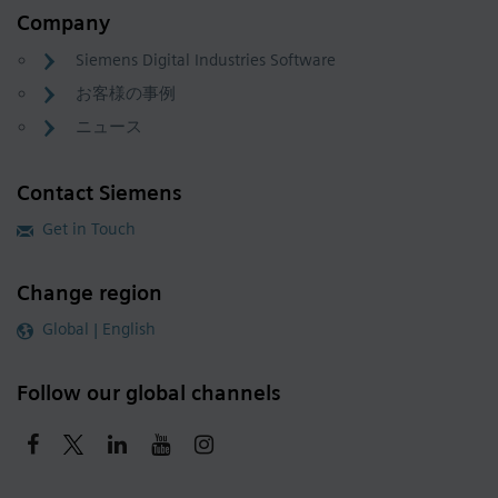
Company
Siemens Digital Industries Software
お客様の事例
ニュース
Contact Siemens
Get in Touch
Change region
Global | English
Follow our global channels