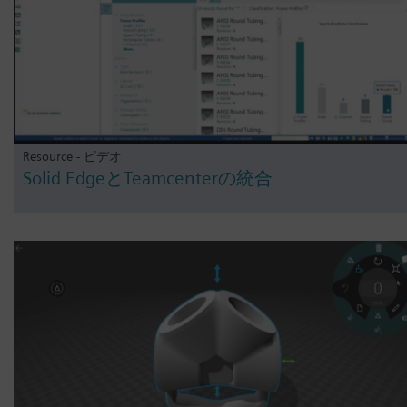
Resource - ビデオ
Solid EdgeとTeamcenterの統合