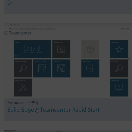
ン
Resource - ビデオ
Solid EdgeとTeamcenter Rapid Start