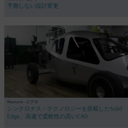
予期しない設計変更
Resource - ビデオ
シンクロナス・テクノロジーを搭載したSolid
Edge、高速で柔軟性の高いCAD