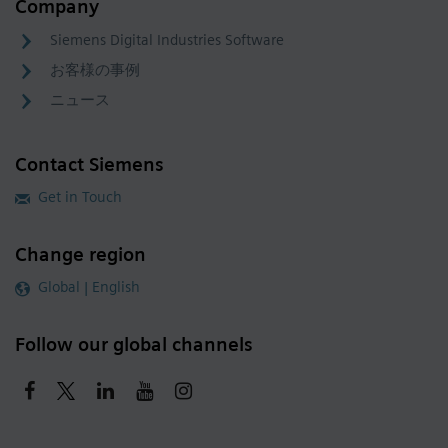
Company
Siemens Digital Industries Software
お客様の事例
ニュース
Contact Siemens
Get in Touch
Change region
Global | English
Follow our global channels