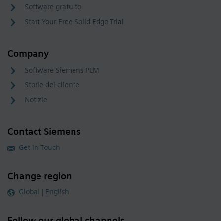
Software gratuito
Start Your Free Solid Edge Trial
Company
Software Siemens PLM
Storie del cliente
Notizie
Contact Siemens
Get in Touch
Change region
Global | English
Follow our global channels