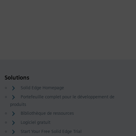
Solutions
Solid Edge Homepage
Portefeuille complet pour le développement de
produits
Bibliothèque de ressources
Logiciel gratuit
Start Your Free Solid Edge Trial