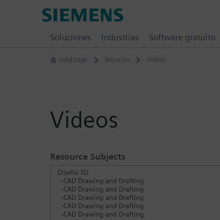
Skip
Siemens
to
Software
content
Soluciones
Industrias
Software gratuito
Solid Edge
Recursos
Videos
Videos
Resource Subjects