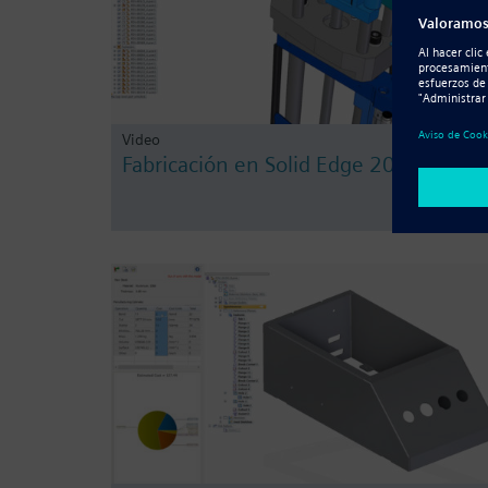
Video
Fabricación en Solid Edge 2019