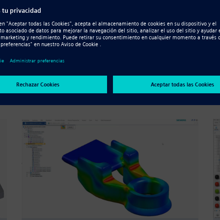
Video
Diseño de placas de circuitos impresos
y colaboración en Solid Edge 2019