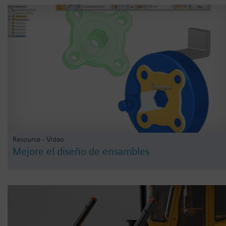
Resource - Video
Mejore el diseño de ensambles