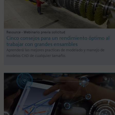
Resource - Webinario previa solicitud
Cinco consejos para un rendimiento óptimo al
trabajar con grandes ensambles
Aprenderá las mejores practicas de modelado y manejo de
modelos CAD de cualquier tamaño.