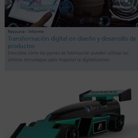
Resource - Informe
Transformación digital en diseño y desarrollo de
productos
Descubra cómo las pymes de fabricación pueden utilizar las
últimas tecnologías para impulsar la digitalización.