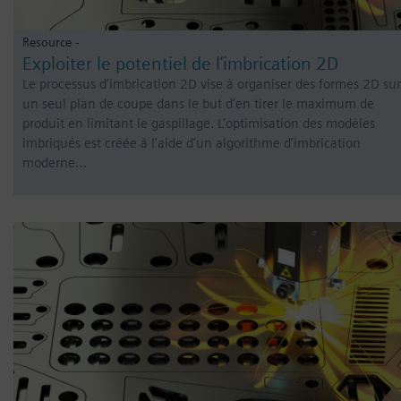
Resource -
Exploiter le potentiel de l’imbrication 2D
Le processus d’imbrication 2D vise à organiser des formes 2D sur
un seul plan de coupe dans le but d’en tirer le maximum de
produit en limitant le gaspillage. L’optimisation des modèles
imbriqués est créée à l’aide d’un algorithme d’imbrication
moderne…