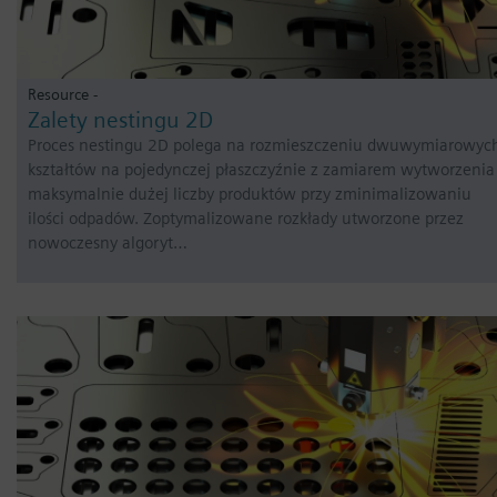
Resource -
Zalety nestingu 2D
Proces nestingu 2D polega na rozmieszczeniu dwuwymiarowyc
kształtów na pojedynczej płaszczyźnie z zamiarem wytworzenia
maksymalnie dużej liczby produktów przy zminimalizowaniu
ilości odpadów. Zoptymalizowane rozkłady utworzone przez
nowoczesny algoryt…