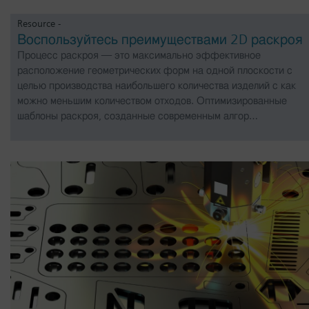
Resource -
Воспользуйтесь преимуществами 2D раскроя
Процесс раскроя — это максимально эффективное
расположение геометрических форм на одной плоскости с
целью производства наибольшего количества изделий с как
можно меньшим количеством отходов. Оптимизированные
шаблоны раскроя, созданные современным алгор…