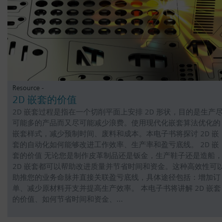
Resource -
2D 嵌套的价值
2D 嵌套过程是指在一个切削平面上安排 2D 形状，目的是生产
可能多的产品而又尽可能减少浪费。使用现代化嵌套算法优化的
嵌套样式，减少预制时间、废料和成本。本电子书将探讨 2D 嵌
套的自动化如何能够改进工作效率、生产率和盈亏底线。 2D 嵌
套的价值 无论您是制作皮革制品还是钣金，生产鞋子还是造船
2D 嵌套都可以帮助改进质量并节省时间和资金。这种高效性可
助推您的业务命脉并直接关联盈亏底线，具体途径包括：增加订
单、减少原材料开支并提高生产效率。 本电子书将讲解 2D 嵌套
的价值、如何节省时间和资金、…