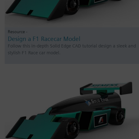
Resource -
Design a F1 Racecar Model
Follow this in-depth Solid Edge CAD tutorial design a sleek and
stylish F1 Race car model.