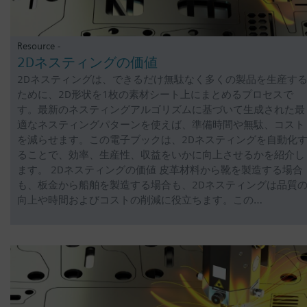
Resource -
2Dネスティングの価値
2Dネスティングは、できるだけ無駄なく多くの製品を生産す
ために、2D形状を1枚の素材シート上にまとめるプロセスで
す。最新のネスティングアルゴリズムに基づいて生成された最
適なネスティングパターンを使えば、準備時間や無駄、コスト
を減らせます。この電子ブックは、2Dネスティングを自動化
ることで、効率、生産性、収益をいかに向上させるかを紹介し
ます。 2Dネスティングの価値 皮革材料から靴を製造する場合
も、板金から船舶を製造する場合も、2Dネスティングは品質
向上や時間およびコストの削減に役立ちます。この…