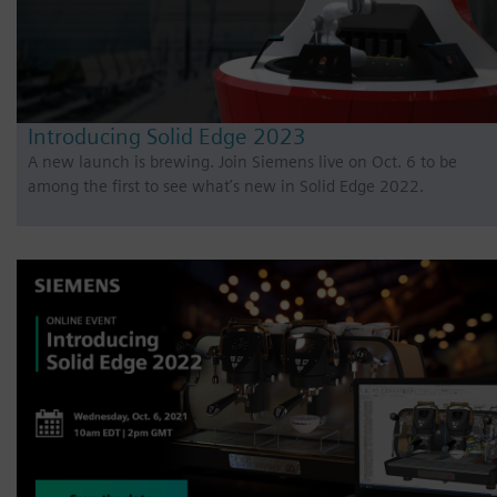
Introducing Solid Edge 2023
A new launch is brewing. Join Siemens live on Oct. 6 to be
among the first to see what’s new in Solid Edge 2022.