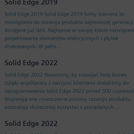
Solid Edge 2019
Solid Edge 2019 Solid Edge 2019 firmy Siemens to
rozwiązanie do rozwoju produktu najnowszej generacji
dostępne już dziś. Najlepsze w swojej klasie rozwiązan
projektowania elementów elektrycznych i płytek
drukowanych. W pełni…
Solid Edge 2022
Solid Edge 2022 Stworzony, by rozwijać Twój biznes
Dzięki współpracy z naszymi klientami dodaliśmy do
oprogramowania Solid Edge 2022 ponad 500 usprawni
Wspierają one nowoczesne procesy rozwoju produktu,
pozwalają skuteczniej korzystać z posiadanych…
Solid Edge 2022